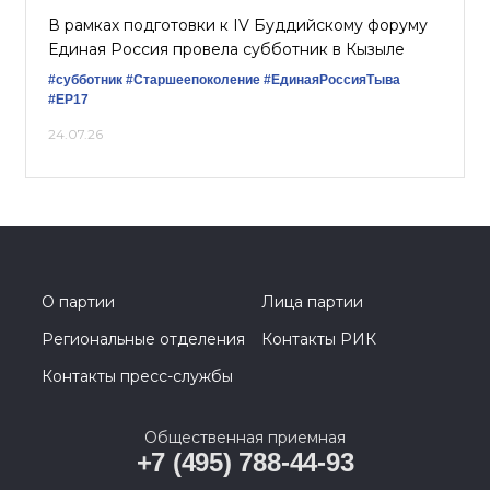
В рамках подготовки к IV Буддийскому форуму
Единая Россия провела субботник в Кызыле
#субботник
#Старшеепоколение
#ЕдинаяРоссияТыва
#ЕР17
24.07.26
О партии
Лица партии
Региональные отделения
Контакты РИК
Контакты пресс-службы
Общественная приемная
+7 (495) 788-44-93