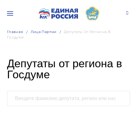
Главная
Лица Партии
Депутаты От Региона В
Госдуме
Депутаты от региона в
Госдуме