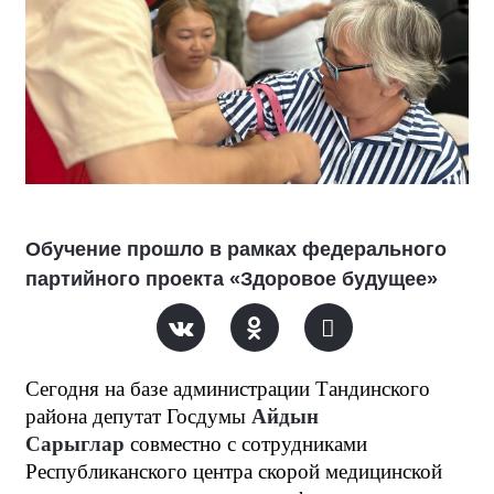
Обучение прошло в рамках федерального
партийного проекта «Здоровое будущее»
Сегодня на базе администрации Тандинского
района депутат Госдумы
Айдын
Сарыглар
совместно с сотрудниками
Республиканского центра скорой медицинской