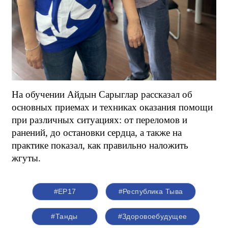
На обучении Айдын Сарыглар рассказал об
основных приемах и техниках оказания помощи
при различных ситуациях: от переломов и
ранений, до остановки сердца, а также на
практике показал, как правильно наложить
жгуты.
#ЕР17
#Республика Тыва
#Танды
#Здоровоебудущее