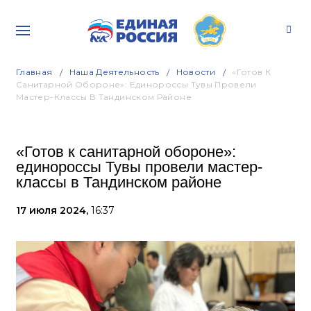
Главная
Наша Деятельность
Новости
«Готов К
Санитарной Обороне»: Единороссы Тувы Провели
Мастер-Классы В Тандинском Районе
«Готов к санитарной обороне»:
единороссы Тувы провели мастер-
классы в Тандинском районе
17 июля 2024,
16:37