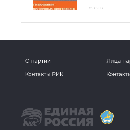
05.09.18
О партии
Лица па
Контакты РИК
Контакт