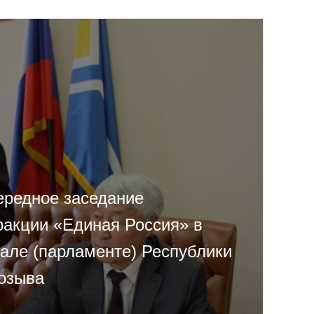
ередное заседание
ракции «Единая Россия» в
але (парламенте) Республики
созыва