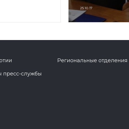
25.10.17
ртии
Региональные отделения
ы пресс-службы