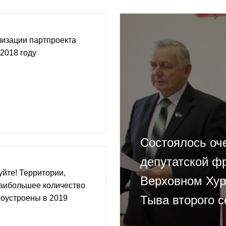
лизации партпроекта
 2018 году
Состоялось оч
депутатской ф
уйте! Территории,
Верховном Хур
наибольшее количество
Тыва второго 
гоустроены в 2019