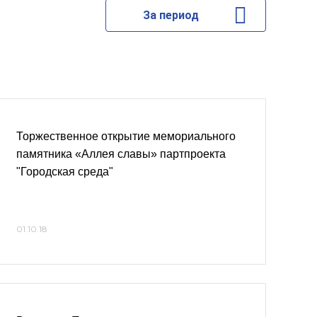
За период
Торжественное открытие мемориального
памятника «Аллея славы» партпроекта
"Городская среда"
01.10.18