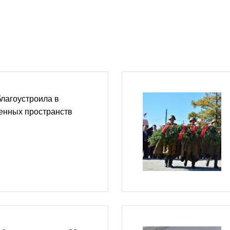
лагоустроила в
енных пространств