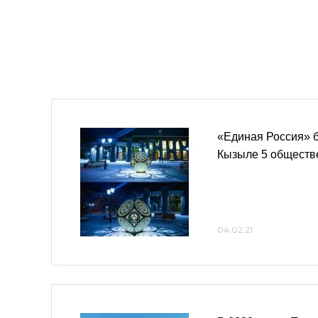
«Единая Россия» б
Кызыле 5 обществ
04.02.21