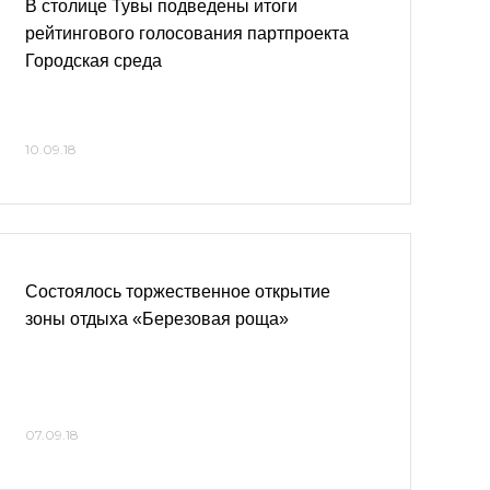
В столице Тувы подведены итоги
рейтингового голосования партпроекта
Городская среда
10.09.18
Состоялось торжественное открытие
зоны отдыха «Березовая роща»
07.09.18