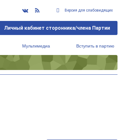
Версия для слабовидящих
Личный кабинет сторонника/члена Партии
Мультимедиа
Вступить в партию
Региональный исполнительный комитет