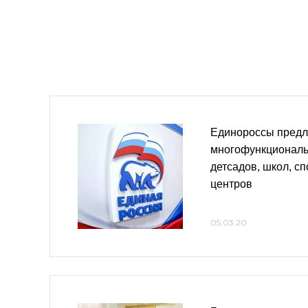
Единороссы предл
многофункциональ
детсадов, школ, с
центров
05.03.20