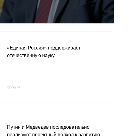
«Единая Россия» поддерживает
отечественную науку
13.09.16
Путин и Медведев последовательно
реализуют проектный подход к развитию