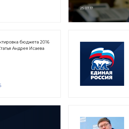
25.07.17
ктировка бюджета 2016
Статья Андрея Исаева
6