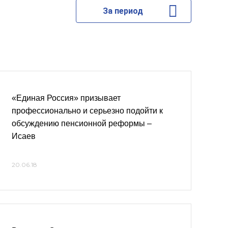
За период
«Единая Россия» призывает
профессионально и серьезно подойти к
обсуждению пенсионной реформы –
Исаев
20.06.18