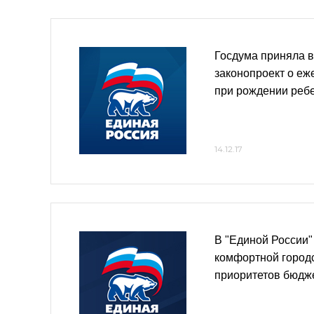
Госдума приняла в
законопроект о е
при рождении реб
14.12.17
В "Единой России"
комфортной город
приоритетов бюдж