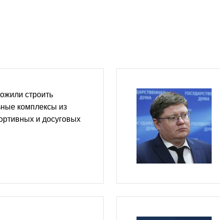
ожили строить
ные комплексы из
портивных и досуговых