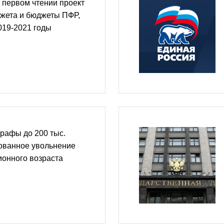
 первом чтении проект
жета и бюджеты ПФР,
19-2021 годы
рафы до 200 тыс.
нованное увольнение
ионного возраста