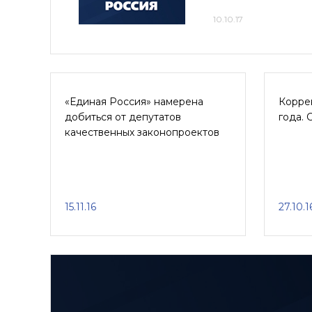
10.10.17
«Единая Россия» намерена
Корре
добиться от депутатов
года. 
качественных законопроектов
15.11.16
27.10.1