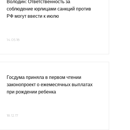
Володин: Ответственность за
соблюдение юрлицами санкций против
РФ могут ввести к июлю
14.05.18
Госдума приняла в первом чтении
законопроект о ежемесячных выплатах
при рождении ребенка
18.12.17