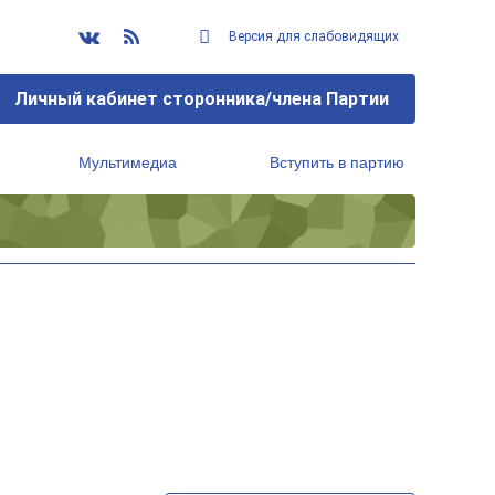
Версия для слабовидящих
Личный кабинет сторонника/члена Партии
Мультимедиа
Вступить в партию
Региональный исполнительный комитет