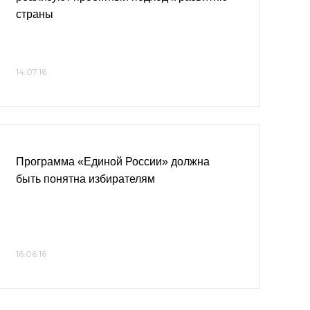
страны
14.07.16
Программа «Единой России» должна
быть понятна избирателям
16.06.16