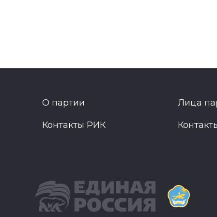
О партии
Лица па
Контакты РИК
Контакт