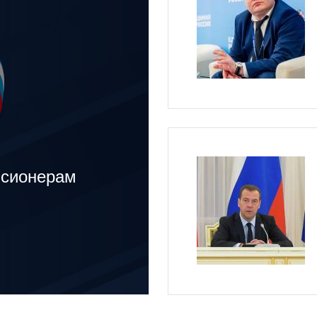
нсионерам