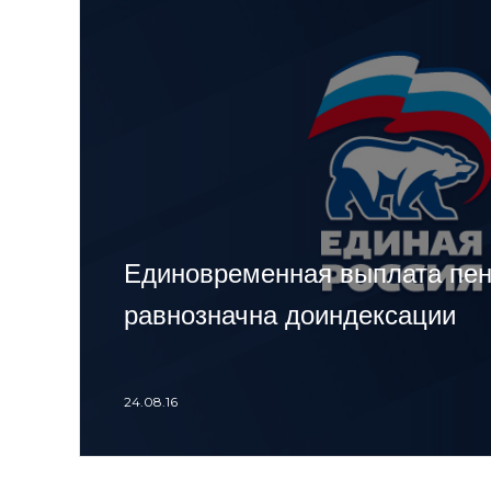
Единовременная выплата пе
равнозначна доиндексации
24.08.16