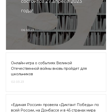
состоится 27 апреля 2023
года!
06.03.23
Онлайн-игра о событиях Великой
Отечественной войны вновь пройдет для
школьников
02.03.23
«Единая Россия» провела «Диктант Победы» по
всей России, на Донбассе и в 45 странах мира