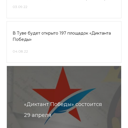
03.09.22
В Туве будет открыто 197 площадок «Диктанта
Победы»
04.08.22
«Диктант Победы» состоится
29 апреля