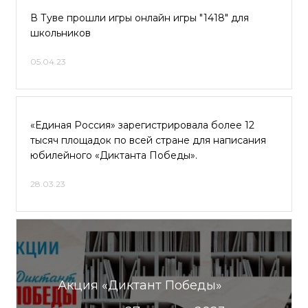
В Туве прошли игры онлайн игры "1418" для
школьников
05.04.23
«Единая Россия» зарегистрировала более 12
тысяч площадок по всей стране для написания
юбилейного «Диктанта Победы».
28.03.23
Акция «Диктант Победы»