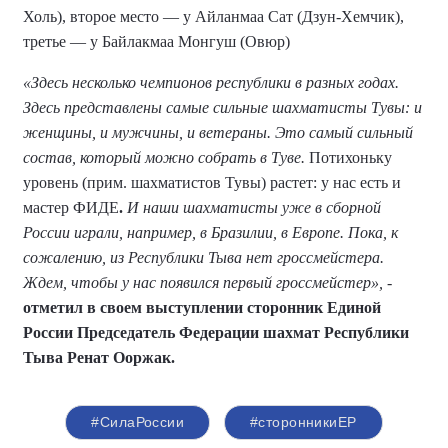
Холь), второе место — у Айланмаа Сат (Дзун-Хемчик),
третье — у Байлакмаа Монгуш (Овюр)
«Здесь несколько чемпионов республики в разных годах.
Здесь представлены самые сильные шахматисты Тувы: и
женщины, и мужчины, и ветераны. Это самый сильный
состав, который можно собрать в Туве.
Потихоньку
уровень (прим. шахматистов Тувы) растет: у нас есть и
мастер ФИДЕ
.
И наши шахматисты уже в сборной
России играли, например, в Бразилии, в Европе. Пока, к
сожалению, из Республики Тыва нет гроссмейстера.
Ждем, чтобы у нас появился первый гроссмейстер»,
-
отметил в своем выступлении сторонник Единой
России Председатель Федерации шахмат Республики
Тыва Ренат Ооржак.
#СилаРоссии
#сторонникиЕР