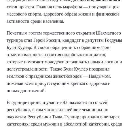
сезон
проекта. Главная цель марафона — популяризация
массового спорта, здорового образа жизни и физической
активности среди населения.
Почетным гостем торжественного открытия Шахматного
турнира стал Герой России, кандидат в депутаты Госдумы
Буян Куулар. В своем обращении к собравшимся он
отметил важность развития подобных инициатив,
которые помогают молодежи оттачивать навыки логики и
целеустремленности. Также Буян Куулар поздравил
земляков с праздником животноводов — Наадымом,
пожелав всем присутствующим крепкого здоровья и
новых достижений.
В турнире приняли участие 93 шахматиста со всей
республики, в том числе сильнейшие чемпионы по
шахматам Республики Тыва. Турнир проходил в четырех
категориях: среди мужчин в абсолютной категории, среди