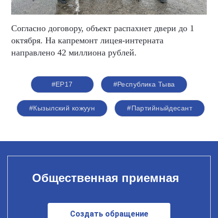
Согласно договору, объект распахнет двери до 1
октября. На капремонт лицея-интерната
направлено 42 миллиона рублей.
#ЕР17
#Республика Тыва
#Кызылский кожуун
#Партийныйдесант
Общественная приемная
Создать обращение