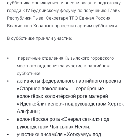
субботника откликнулись и внесли вклад в подготовку
города к IV Буддийскому форуму по поручению Главы
Республики Тыва: Секретаря ТРО Единая Россия
Владислава Ховалыга провести партиям субботники.
В субботнике приняли участие:
первичные отделения Кызылского городского
местного отделения за участие в партийном
субботнике;
активисты федерального партийного проекта
«Старшее поколение» — серебряные
волонтёры: волонтёрской роте матерей
«Идепкейлиг иелер» под руководством Хертек
Альфины;
волонтёрская рота «Энерел сеткил» под
руководством Чыпсынак Нелли;
участники ансамбля «Хогжумчу» под