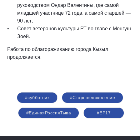
руководством Ондар Валентины, где самой
младшей участнице 72 года, а самой старшей —
90 лет;
Совет ветеранов культуры РТ во главе с Монгуш
Зоей.
Работа по облагораживанию города Кызыл
продолжается.
#субботник
#Старшеепоколение
#ЕдинаяРоссияТыва
#ЕР17