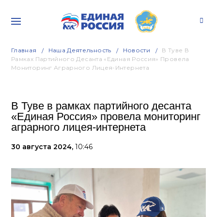
Главная
Наша Деятельность
Новости
В Туве В
Рамках Партийного Десанта «Единая Россия» Провела
Мониторинг Аграрного Лицея-Интернета
В Туве в рамках партийного десанта
«Единая Россия» провела мониторинг
аграрного лицея-интернета
30 августа 2024,
10:46