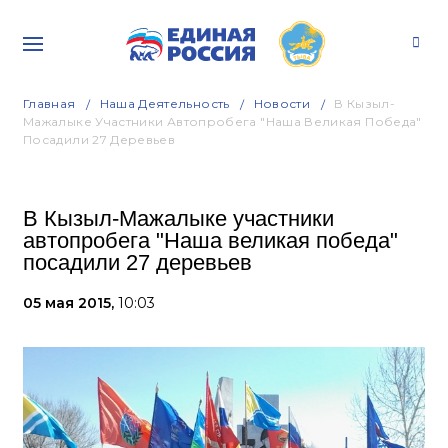
Главная
Наша Деятельность
Новости
В Кызыл-
Мажалыке Участники Автопробега "Наша Великая Победа"
Посадили 27 Деревьев
В Кызыл-Мажалыке участники
автопробега "Наша великая победа"
посадили 27 деревьев
05 мая 2015,
10:03