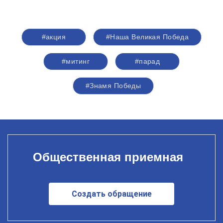
#акция
#Наша Великая Победа
#митинг
#парад
#Знамя Победы
Общественная приемная
Создать обращение