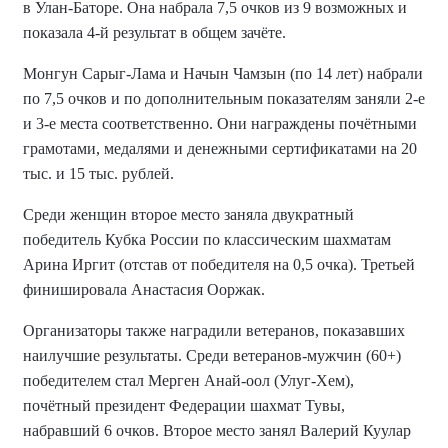
в Улан-Баторе. Она набрала 7,5 очков из 9 возможных и
показала 4-й результат в общем зачёте.
Монгун Сарыг-Лама и Начын Чамзын (по 14 лет) набрали
по 7,5 очков и по дополнительным показателям заняли 2-е
и 3-е места соответственно. Они награждены почётными
грамотами, медалями и денежными сертификатами на 20
тыс. и 15 тыс. рублей.
Среди женщин второе место заняла двукратный
победитель Кубка России по классическим шахматам
Арина Иргит (отстав от победителя на 0,5 очка). Третьей
финишировала Анастасия Ооржак.
Организаторы также наградили ветеранов, показавших
наилучшие результаты. Среди ветеранов-мужчин (60+)
победителем стал Мерген Анай-оол (Улуг-Хем),
почётный президент Федерации шахмат Тувы,
набравший 6 очков. Второе место занял Валерий Куулар