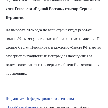
партии к конструктивному взаимодействию»,
—
сказал
член Генсовета «Единой России», сенатор
Сергей
Перминов
.
На выборах 2026 года по всей стране будут работать
свыше 89 тысяч участковых избирательных комиссий.
По
словам Сергея Перминова, в каждом субъекте РФ партия
развернёт ситуационный центры для наблюдения за
ходом голосования и проверки сообщений о возможных
нарушениях.
По данным Информационного агентства
«ТуваМедиаГрупп»
, электоральный эксперт Амир