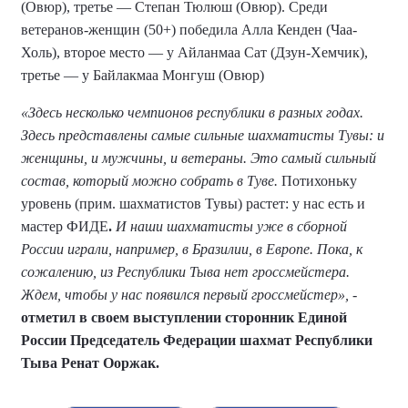
(Овюр), третье — Степан Тюлюш (Овюр). Среди
ветеранов-женщин (50+) победила Алла Кенден (Чаа-
Холь), второе место — у Айланмаа Сат (Дзун-Хемчик),
третье — у Байлакмаа Монгуш (Овюр)
«Здесь несколько чемпионов республики в разных годах.
Здесь представлены самые сильные шахматисты Тувы: и
женщины, и мужчины, и ветераны. Это самый сильный
состав, который можно собрать в Туве.
Потихоньку
уровень (прим. шахматистов Тувы) растет: у нас есть и
мастер ФИДЕ
.
И наши шахматисты уже в сборной
России играли, например, в Бразилии, в Европе. Пока, к
сожалению, из Республики Тыва нет гроссмейстера.
Ждем, чтобы у нас появился первый гроссмейстер»,
-
отметил в своем выступлении сторонник Единой
России Председатель Федерации шахмат Республики
Тыва Ренат Ооржак.