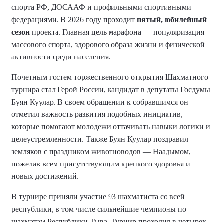
спорта РФ, ДОСААФ и профильными спортивными
федерациями. В 2026 году проходит
пятый, юбилейный
сезон
проекта. Главная цель марафона — популяризация
массового спорта, здорового образа жизни и физической
активности среди населения.
Почетным гостем торжественного открытия Шахматного
турнира стал Герой России, кандидат в депутаты Госдумы
Буян Куулар. В своем обращении к собравшимся он
отметил важность развития подобных инициатив,
которые помогают молодежи оттачивать навыки логики и
целеустремленности. Также Буян Куулар поздравил
земляков с праздником животноводов — Наадымом,
пожелав всем присутствующим крепкого здоровья и
новых достижений.
В турнире приняли участие 93 шахматиста со всей
республики, в том числе сильнейшие чемпионы по
шахматам Республики Тыва. Турнир проходил в четырех