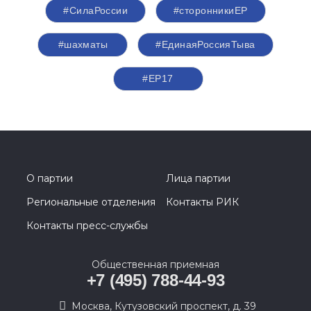
#СилаРоссии
#сторонникиЕР
#шахматы
#ЕдинаяРоссияТыва
#ЕР17
О партии
Лица партии
Региональные отделения
Контакты РИК
Контакты пресс-службы
Общественная приемная
+7 (495) 788-44-93
Москва, Кутузовский проспект, д. 39