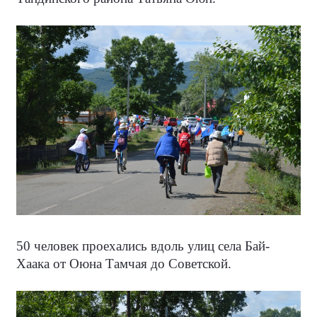
50 человек проехались вдоль улиц села Бай-
Хаака от Оюна Тамчая до Советской.