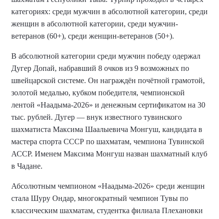
категориях: среди мужчин в абсолютной категории, среди
женщин в абсолютной категории, среди мужчин-
ветеранов (60+), среди женщин-ветеранов (50+).
В абсолютной категории среди мужчин победу одержал
Дугер Допай, набравший 8 очков из 9 возможных по
швейцарской системе. Он награждён почётной грамотой,
золотой медалью, кубком победителя, чемпионской
лентой «Наадыма-2026» и денежным сертификатом на 30
тыс. рублей. Дугер — внук известного тувинского
шахматиста Максима Шаалыевича Монгуш, кандидата в
мастера спорта СССР по шахматам, чемпиона Тувинской
АССР. Именем Максима Монгуш назван шахматный клуб
в Чадане.
Абсолютным чемпионом «Наадыма-2026» среди женщин
стала Шуру Ондар, многократный чемпион Тувы по
классическим шахматам, студентка филиала Плехановки