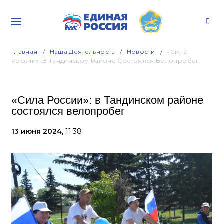
Главная
Наша Деятельность
Новости
«Сила
России»: В Тандинском Районе Состоялся Велопробег
«Сила России»: в Тандинском районе
состоялся велопробег
13 июня 2024,
11:38