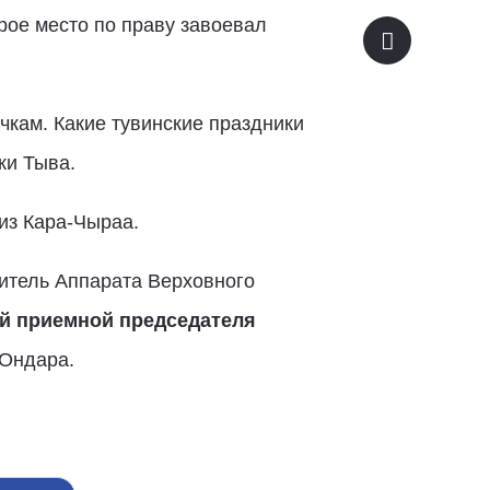
рое место по праву завоевал
чкам. Какие тувинские праздники
ки Тыва.
из Кара-Чыраа.
итель Аппарата Верховного
й приемной председателя
Ондара.