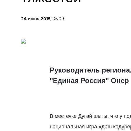
24 июня 2015,
06:09
Руководитель региона
"Единая Россия" Онер
В местечке Дугай шыгы, что у п
национальная игра «даш кодурер