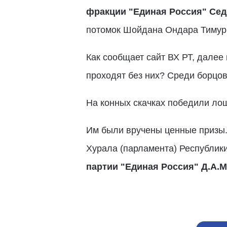
фракции "Единая Россия" Сед
потомок Шойдана Ондара Тимур
Как сообщает сайт ВХ РТ, далее
проходят без них? Среди борцов
На конных скачках победили лош
Им были вручены ценные призы.
Хурала (парламента) Республик
партии "Единая Россия" Д.А.