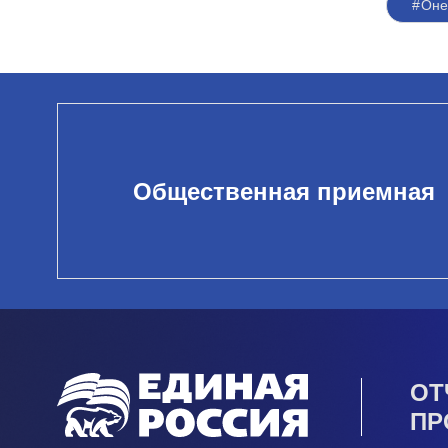
#Оне
Общественная приемная
ОТ
ПР