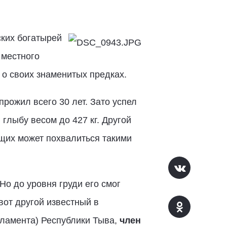
ких богатырей
 местного
 о своих знаменитых предках.
прожил всего 30 лет. Зато успел
глыбу весом до 427 кг. Другой
ущих может похвалиться такими
Но до уровня груди его смог
вот другой известный в
рламента) Республики Тыва,
член