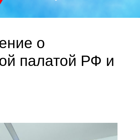
ение о
ой палатой РФ и