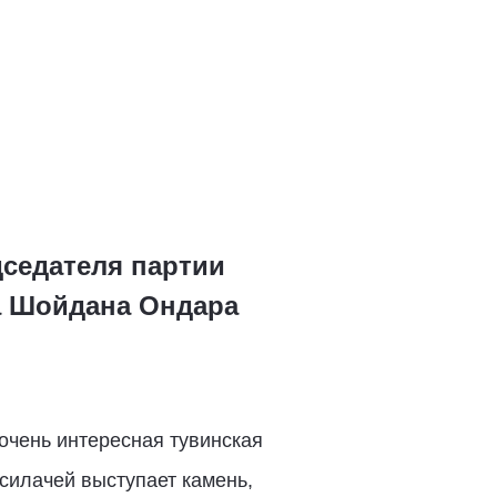
седателя партии
а Шойдана Ондара
очень интересная тувинская
силачей выступает камень,