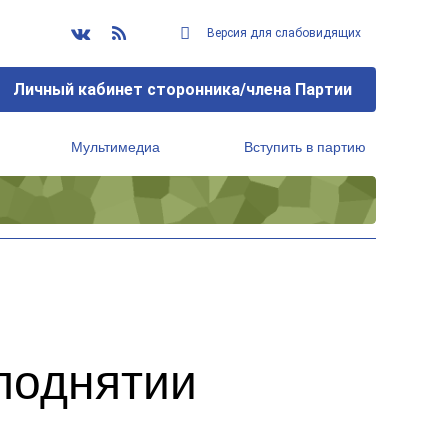
Версия для слабовидящих
Личный кабинет сторонника/члена Партии
Мультимедиа
Вступить в партию
Региональный исполнительный комитет
поднятии