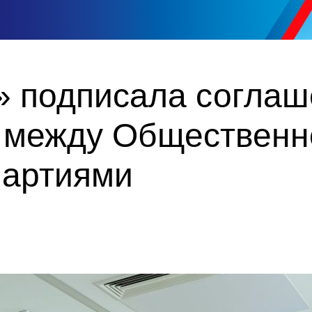
» подписала соглаш
 между Общественн
партиями