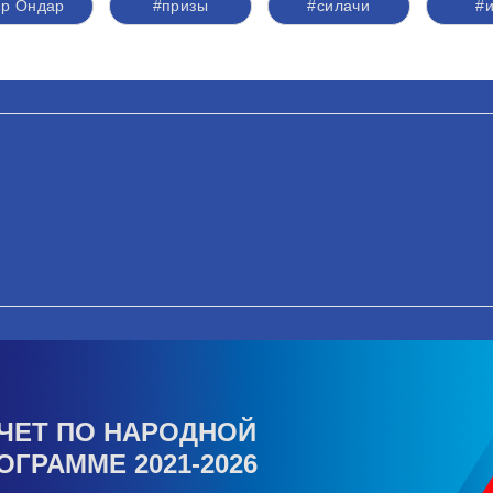
р Ондар
#призы
#силачи
#и
ЧЕТ ПО НАРОДНОЙ
ОГРАММЕ 2021-2026